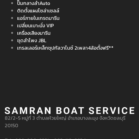
ปั๊มกลางลำAuto
ติดตั้งแผงโซล่าเซลล์
แอร์ภายในเกรดมารีน
เปลี่ยนเบาะนั่ง VIP
เครื่องเสียงมารีน
ชุดลำโพง JBL
เทรลเลอร์เหล็กชุปกัลวาไนซ์ 2เพลา4ล้อตั้งฟรี**
82/2-5 หมู่ที่ 3 ตำบลห้วยใหญ่ อำเภอบางละมุง จังหวัดชลบุรี
20150