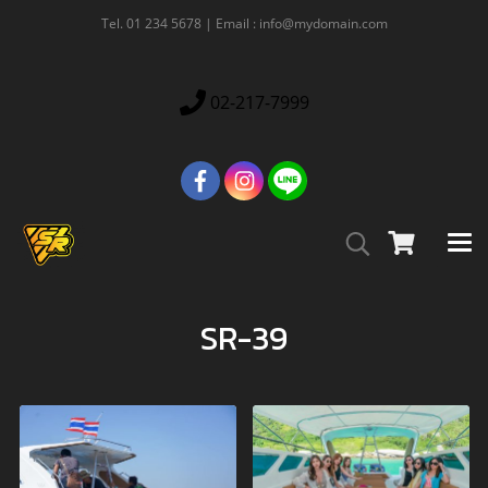
Tel. 01 234 5678 | Email : info@mydomain.com
02-217-7999
SR-39