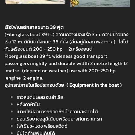
เรือไฟเบอร์กลาสขนาด 39 ฟุต
(Fiberglass boat 39 ft.) ความกว้างของเรือ 3 m. ความยาวของ
เรือ 12 m. มีที่นั่ง ทั้งหมด 36 ที่นั่ง (ขึ้นอยู่กับสภาพอากาศ) ใช้ได้
กับเครื่องยนต์ 200 - 250 hp 2เครื่องยนต์
Fiberglass boat 39 ft. wideness good transport
passengers mightly and durable width 3 metre.length 12
metre.. (depend on weather) use with 200-250 hp
engine 2 engine.
อุปกรณ์ภายในเรือประกอบด้วย ( Equipment in the boat )
ราวสแตนเลสรอบลำเรือ
หลังคาผ้าใบ
เบาะมีซิปสามารถถอดซักทำความสะอาดได้
ขอบเรือยางอลูมิเนียมพร้อมยางกันกระแทรก
ไฟเขียว-แดง พร้อมสวิตช์
บันไดท้ายพับเก็บได้