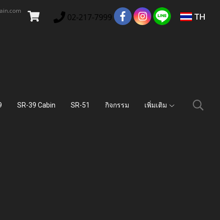
main.com
TH
02-217-7999
9
SR-39 Cabin
SR-51
กิจกรรม
เพิ่มเติม