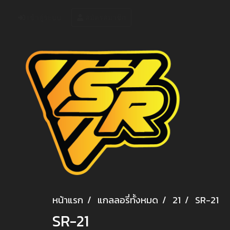
เข้าสู่ระบบ
สมัครสมาชิก
หน้าแรก
แกลลอรี่ทั้งหมด
21
SR-21
SR-21