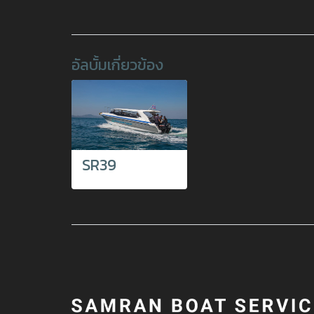
อัลบั้มเกี่ยวข้อง
SR39