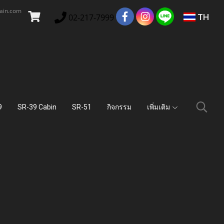
main.com
TH
02-217-7999
9
SR-39 Cabin
SR-51
กิจกรรม
เพิ่มเติม