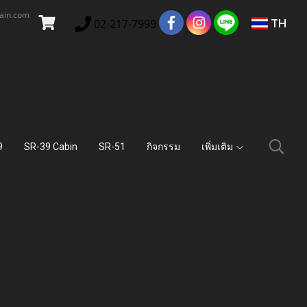
main.com
TH
02-217-7999
9
SR-39 Cabin
SR-51
กิจกรรม
เพิ่มเติม