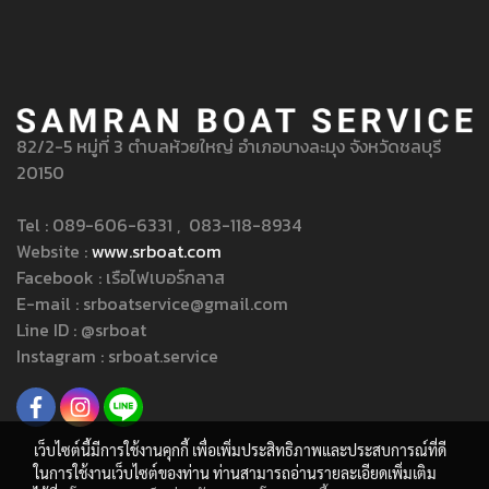
to repeat predefined chunks as necessary, making
this the first true generator on the Internet. It uses a
dictionary of over 200 Latin words.
82/2-5 หมู่ที่ 3 ตำบลห้วยใหญ่ อำเภอบางละมุง จังหวัดชลบุรี
20150
Tel : 089-606-6331 , 083-118-8934
Website :
www.srboat.com
Facebook : เรือไฟเบอร์กลาส
E-mail : srboatservice@gmail.com
Line ID : @srboat
Instagram : srboat.service
เว็บไซต์นี้มีการใช้งานคุกกี้ เพื่อเพิ่มประสิทธิภาพและประสบการณ์ที่ดี
ในการใช้งานเว็บไซต์ของท่าน ท่านสามารถอ่านรายละเอียดเพิ่มเติม